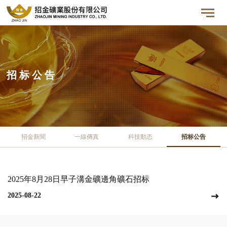
招 标 公 告
招金新聞
一線傳真
科技動态
招标公告
2025年8月28日早子溝金礦邊角礦石招标
2025-08-22