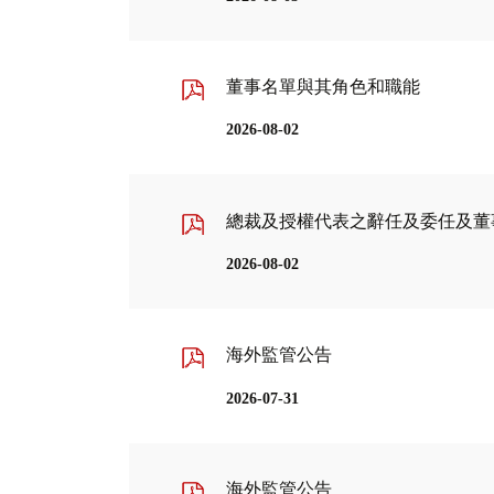
董事名單與其角色和職能
2026-08-02
總裁及授權代表之辭任及委任及董
2026-08-02
海外監管公告
2026-07-31
海外監管公告