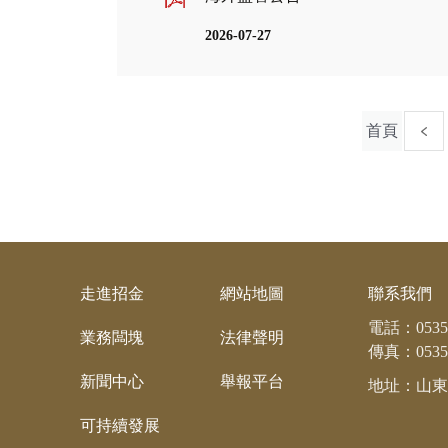
2026-07-27
首頁
走進招金
網站地圖
聯系我們
電話：
0535
業務闆塊
法律聲明
傳真：0535-
新聞中心
舉報平台
地址：山東
可持續發展