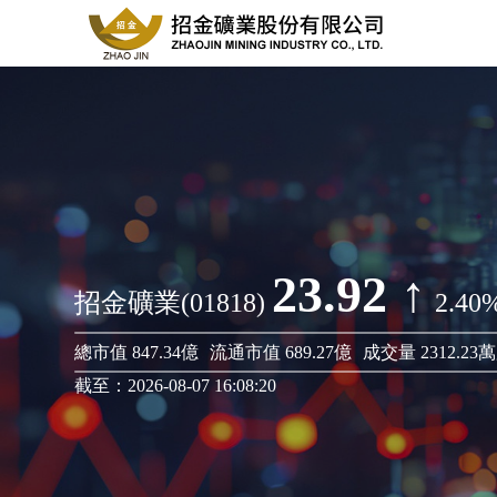
23.92 ↑
招金礦業(01818)
2.40
總市值 847.34億
流通市值 689.27億
成交量 2312.23
截至：2026-08-07 16:08:20