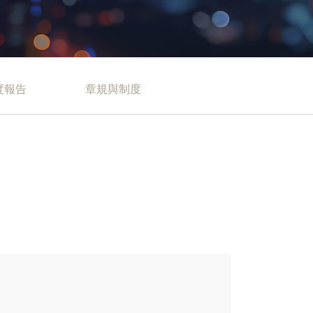
度報告
章規與制度