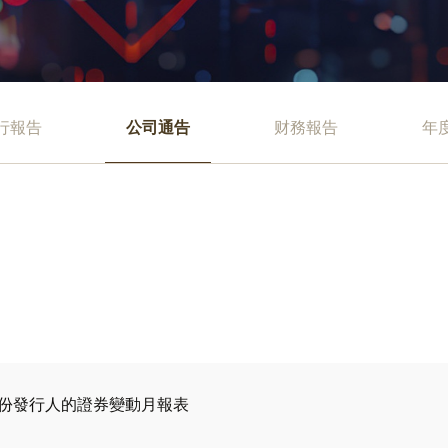
行報告
公司通告
财務報告
年
份發行人的證券變動月報表