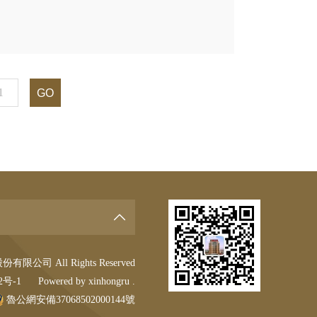
GO
限公司 All Rights Reserved
2号-1
Powered by xinhongru .
魯公網安備37068502000144號