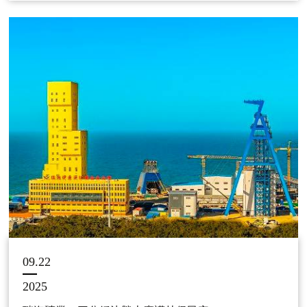
09.22
2025