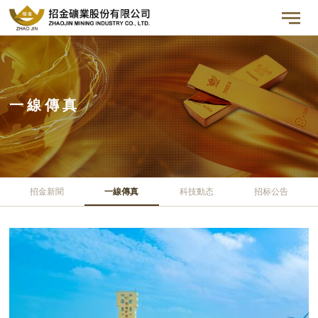
一 線 傳 真
招金新聞
一線傳真
科技動态
招标公告