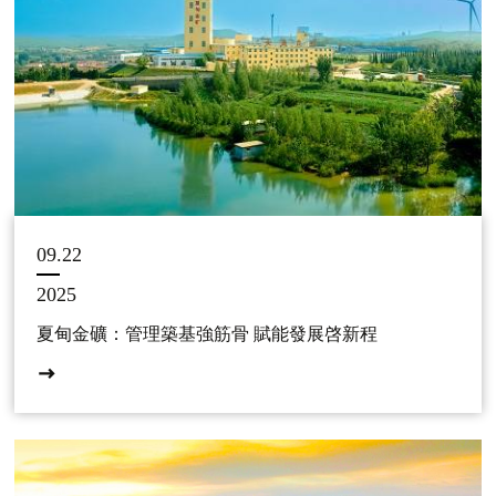
09.22
2025
夏甸金礦：管理築基強筋骨 賦能發展啓新程