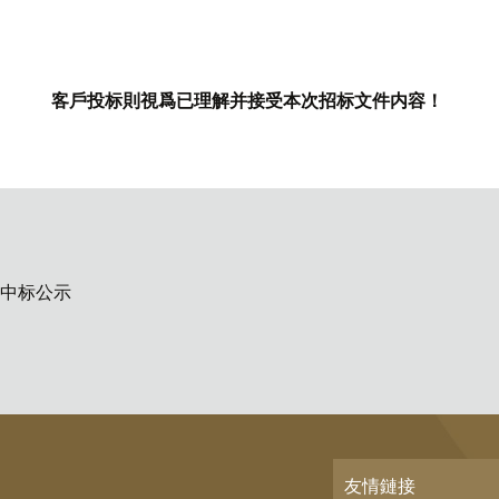
客戶投标則視爲已理解并接受本次招标
文件
内容！
标中标公示
友情鏈接