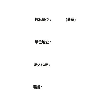
投标單位： （蓋章）
單位地址：
法人代表：
電話：