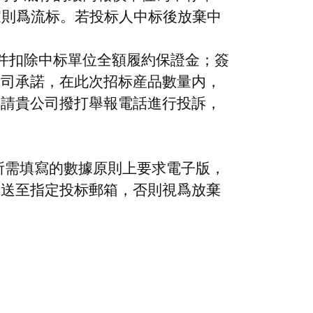
家則爲流标。若投标人中标後放棄中
并扣除中标單位全額履約保證金；簽
公司承諾，在此次招标産品數量内，
，請貴公司撥打舉報電話進行投訴，
所需
填寫的數據
原則
上
要求
電子版，
發送至指定投标郵箱，否則視爲放棄