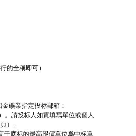
戶行的全稱即可）
招金礦業指定投标郵箱：
）。請投标人如實填寫單位或個人
附頁）。
高于底标的最高報價單位爲中标單