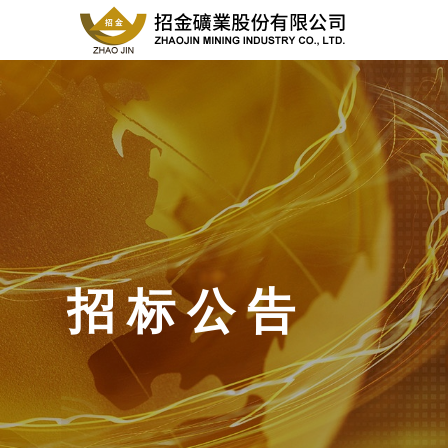
招 标 公 告