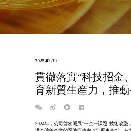
2025-02-19
貫徹落實“科技招金
育新質生産力，推動
2024年，公司首次開展“一企一課題”技術攻
溝金礦等企業的選礦回收率達到曆史高點，有