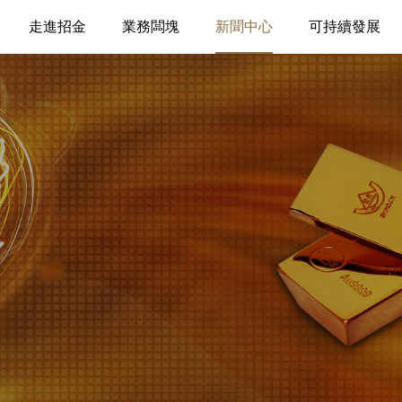
走進招金
業務闆塊
新聞中心
可持續發展