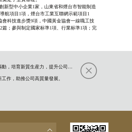
級創新型中小企業1家，山東省和煙台市智能制造
導航項目1項，煙台市工業互聯網示範項目1
協會科技進步獎9項，中國黃金協會一線職工技
52篇；參與制定國家标準1項、行業标準1項；完
産力，提升公司綜合效益和行業影響力。
新工作，助推公司高質量發展。