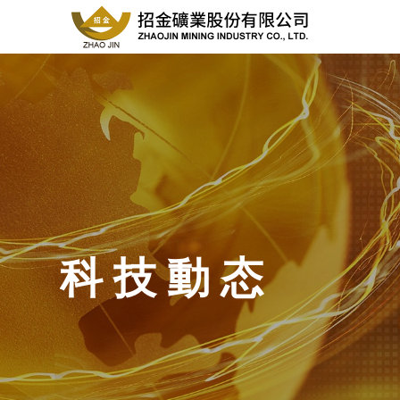
科 技 動 态