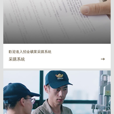
歡迎進入招金礦業采購系統
采購系統