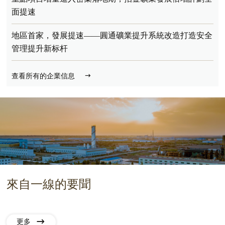
面提速
地區首家，發展提速——圓通礦業提升系統改造打造安全
管理提升新标杆
查看所有的企業信息
來自一線的要聞
更多